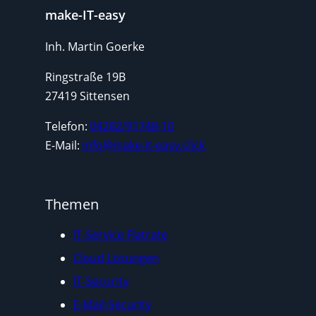
make-IT-easy
Inh. Martin Goerke
Ringstraße 19B
27419 Sittensen
Telefon:
04282/91748-10
E-Mail:
info@make-it-easy.click
Themen
IT-Service Flatrate
Cloud Lösungen
IT-Security
E-Mail-Security