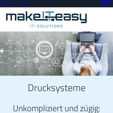
04282/91748-10
Drucksysteme
Unkompliziert und zügig: