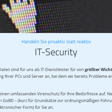
Handeln Sie proaktiv statt reaktiv
IT-Security
aten sind für uns als IT-Dienstleister für von
größter Wich
ing Ihrer PCs und Server an, bei dem wir bereits Probleme 
 einen umfassenden Virenschutz für Ihre Bedürfnisse auf. Ne
nach GoBD – (kurz für Grundsätze zur ordnungsmäßigen Füh
tronischer Form) für Sie an.