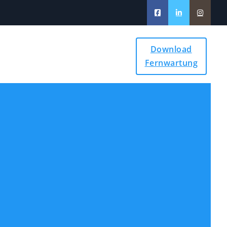
Download
Fernwartung