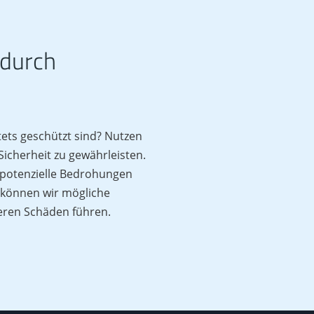
 durch
tets geschützt sind? Nutzen
icherheit zu gewährleisten.
 potenzielle Bedrohungen
 können wir mögliche
eren Schäden führen.