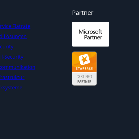
Partner
rvice Flatrate
d Lösungen
curity
il-Security
kommunikation
frastruktur
ksysteme